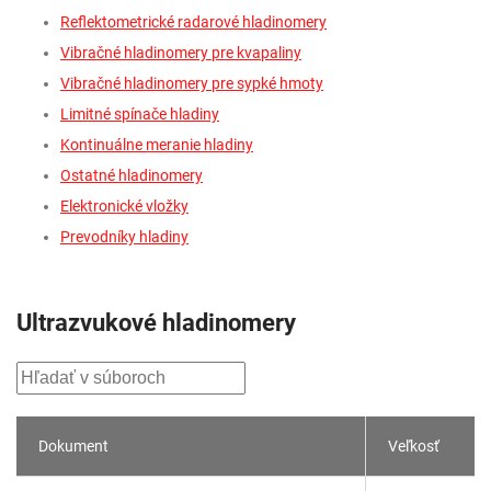
Reflektometrické radarové hladinomery
Vibračné hladinomery pre kvapaliny
Vibračné hladinomery pre sypké hmoty
Limitné spínače hladiny
Kontinuálne meranie hladiny
Ostatné hladinomery
Elektronické vložky
Prevodníky hladiny
Ultrazvukové hladinomery
Dokument
Veľkosť