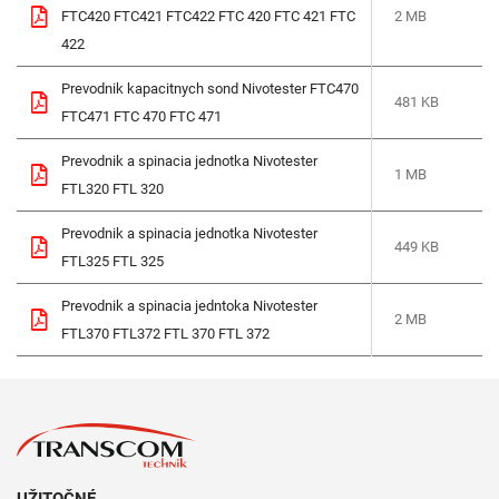
FTC420 FTC421 FTC422 FTC 420 FTC 421 FTC
2 MB
422
Prevodnik kapacitnych sond Nivotester FTC470
481 KB
FTC471 FTC 470 FTC 471
Prevodnik a spinacia jednotka Nivotester
1 MB
FTL320 FTL 320
Prevodnik a spinacia jednotka Nivotester
449 KB
FTL325 FTL 325
Prevodnik a spinacia jedntoka Nivotester
2 MB
FTL370 FTL372 FTL 370 FTL 372