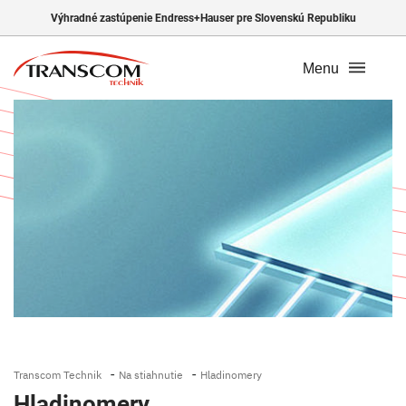
Výhradné zastúpenie Endress+Hauser pre Slovenskú Republiku
Menu
-
-
Transcom Technik
Na stiahnutie
Hladinomery
Hladinomery