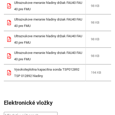
Ultrazvukove meranie hladiny držiak FAU40 FAU
98 KB
40 pre FMU
Ultrazvukove meranie hladiny drziak FAU40 FAU
98 KB
40 pre FMU
Ultrazvukove meranie hladiny držiak FAU40 FAU
98 KB
40 pre FMU
Ultrazvukove meranie hladiny drziak FAU40 FAU
98 KB
40 pre FMU
Vysokoteplotna kapacitna sonda TSP012892
194 KB
TSP 012892 hladiny
Elektronické vložky