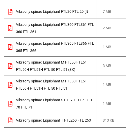
Vibracny spinac Liquiphant FTL20 FTL 20 (I)
7 MB
Vibracny spinac Liquiphant FTL360 FTL361 FTL
2 MB
360 FTL 361
Vibracny spinac Liquiphant FTL365 FTL366 FTL
1 MB
365 FTL 366
Vibracny spinac Liquiphant M FTL50 FTL51
3 MB
FTL50H FTL51H FTL 50 FTL 51 (SK)
Vibracny spinac Liquiphant M FTL50 FTL51
1 MB
FTL50H FTL51H FTL 50 FTL 51
Vibracny spinac Liquiphant S FTL70 FTL71 FTL
1 MB
70 FTL 71
Vibracny spinac Liquiphant T FTL260 FTL 260
310 KB