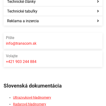
Technické články
Technické tabuľky
Reklama a inzercia
Píšte
info@transcom.sk
Volajte
+421 903 244 884
Slovenská dokumentácia
Ultrazvukové hladinomery
Radarové hladinomery