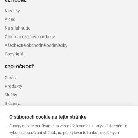
UŽITOČNÉ
Novinky
Video
Na stiahnutie
Ochrana osobných údajov
Všeobecné obchodné podmienky
Copyright
SPOLOČNOSŤ
O nás
Produkty
Služby
Riešenia
Kontakt
O súboroch cookie na tejto stránke
ADRESA
Súbory cookie používame na zhromažďovanie a analýzu informácií o
výkone a používaní stránok, na poskytovanie funkcií sociálnych
TRANSCOM TECHNIK, spol. s r.o.