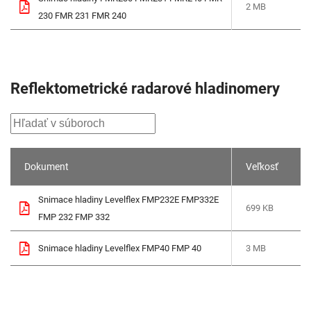
2 MB
230 FMR 231 FMR 240
Reflektometrické radarové hladinomery
Dokument
Veľkosť
Snimace hladiny Levelflex FMP232E FMP332E
699 KB
FMP 232 FMP 332
Snimace hladiny Levelflex FMP40 FMP 40
3 MB