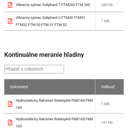
Vibracny spinac Soliphant T FTM260 FTM 260
280 KB
Vibracny spinac Soliphant II FTM30 FTM31
1 MB
FTM32 FTM 30 FTM 31 FTM 32
Kontinuálne meranie hladiny
Dokument
Veľkosť
Hydrostaticky tlakomer Waterpilot FMX160 FMX
1 MB
160
Hydrostaticky tlakomer Waterpilot FMX165 FMX
191 KB
165