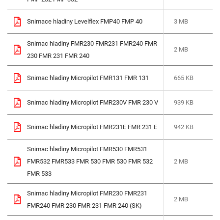
Snimace hladiny Levelflex FMP40 FMP 40
3 MB
Snimac hladiny FMR230 FMR231 FMR240 FMR
2 MB
230 FMR 231 FMR 240
Snimac hladiny Micropilot FMR131 FMR 131
665 KB
Snimac hladiny Micropilot FMR230V FMR 230 V
939 KB
Snimac hladiny Micropilot FMR231E FMR 231 E
942 KB
Snimac hladiny Micropilot FMR530 FMR531
FMR532 FMR533 FMR 530 FMR 530 FMR 532
2 MB
FMR 533
Snimac hladiny Micropilot FMR230 FMR231
2 MB
FMR240 FMR 230 FMR 231 FMR 240 (SK)