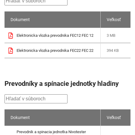
Dokument
Veľkosť
Elektronicka vlozka prevodnika FEC12 FEC 12
3 MB
Elektronicka vlozka prevodnika FEC22 FEC 22
394 KB
Prevodníky a spínacie jednotky hladiny
Dokument
Veľkosť
Prevodnik a spinacia jednotka Nivotester