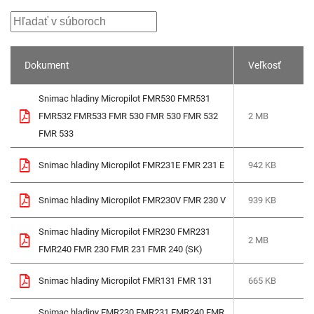
Dokument
Veľkosť
Snimac hladiny Micropilot FMR530 FMR531
FMR532 FMR533 FMR 530 FMR 530 FMR 532
2 MB
FMR 533
Snimac hladiny Micropilot FMR231E FMR 231 E
942 KB
Snimac hladiny Micropilot FMR230V FMR 230 V
939 KB
Snimac hladiny Micropilot FMR230 FMR231
2 MB
FMR240 FMR 230 FMR 231 FMR 240 (SK)
Snimac hladiny Micropilot FMR131 FMR 131
665 KB
Snimac hladiny FMR230 FMR231 FMR240 FMR