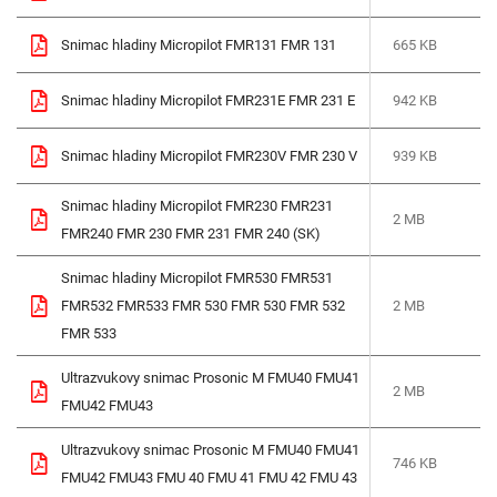
Snimac hladiny Micropilot FMR131 FMR 131
665 KB
Snimac hladiny Micropilot FMR231E FMR 231 E
942 KB
Snimac hladiny Micropilot FMR230V FMR 230 V
939 KB
Snimac hladiny Micropilot FMR230 FMR231
2 MB
FMR240 FMR 230 FMR 231 FMR 240 (SK)
Snimac hladiny Micropilot FMR530 FMR531
FMR532 FMR533 FMR 530 FMR 530 FMR 532
2 MB
FMR 533
Ultrazvukovy snimac Prosonic M FMU40 FMU41
2 MB
FMU42 FMU43
Ultrazvukovy snimac Prosonic M FMU40 FMU41
746 KB
FMU42 FMU43 FMU 40 FMU 41 FMU 42 FMU 43