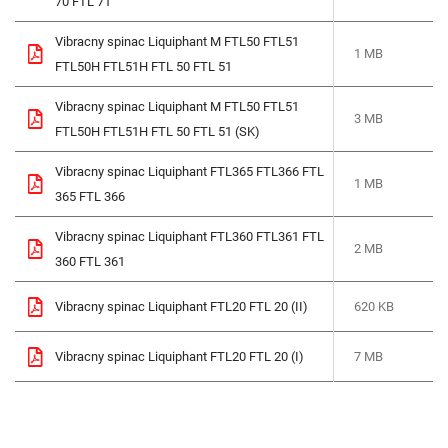
70 FTL 71
Vibracny spinac Liquiphant M FTL50 FTL51
1 MB
FTL50H FTL51H FTL 50 FTL 51
Vibracny spinac Liquiphant M FTL50 FTL51
3 MB
FTL50H FTL51H FTL 50 FTL 51 (SK)
Vibracny spinac Liquiphant FTL365 FTL366 FTL
1 MB
365 FTL 366
Vibracny spinac Liquiphant FTL360 FTL361 FTL
2 MB
360 FTL 361
Vibracny spinac Liquiphant FTL20 FTL 20 (II)
620 KB
Vibracny spinac Liquiphant FTL20 FTL 20 (I)
7 MB