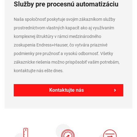
Služby pre procesnú automatizáciu
Naša spoločnosť poskytuje svojim zákazníkom služby
prostredníctvom vlastných kapacít ako aj využívaním
komplexnej štruktúry v rámci medzinárodného
zoskupenia Endress+Hauser, čo vytvára priaznivé
podmienky pre pružnosť a vysokú odbornosť. Všetky
zákaznícke riešenia možno prispôsobiť vašim potrebám,
kontaktujte nás ešte dnes.
Kontaktujte nás