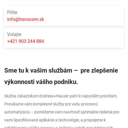
Píšte
info@transcom.sk
Volajte
+421 903 244 884
Sme tu k vašim službám – pre zlepšenie
výkonnosti vášho podniku.
Služba zákazníkom Endress+Hauser patrí k najvyšším prioritám.
Ponúkame vám komplexné služby pre vašu procesnú
automatizáciu – pomôžeme vám navrhnúť optimálne riešenie pre
vami špecifikované aplikácie a technológie, a prispejeme k