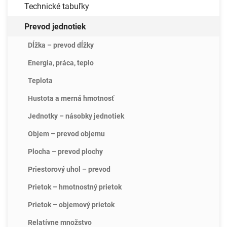
Technické tabuľky
Prevod jednotiek
Dĺžka – prevod dĺžky
Energia, práca, teplo
Teplota
Hustota a merná hmotnosť
Jednotky – násobky jednotiek
Objem – prevod objemu
Plocha – prevod plochy
Priestorový uhol – prevod
Prietok – hmotnostný prietok
Prietok – objemový prietok
Relatívne množstvo