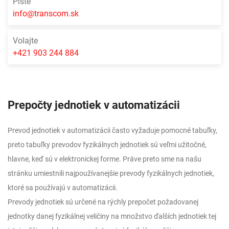
Píšte
info@transcom.sk
Volajte
+421 903 244 884
Prepočty jednotiek v automatizácii
Prevod jednotiek v automatizácii často vyžaduje pomocné tabuľky,
preto tabuľky prevodov fyzikálnych jednotiek sú veľmi užitočné,
hlavne, keď sú v elektronickej forme. Práve preto sme na našu
stránku umiestnili najpoužívanejšie prevody fyzikálnych jednotiek,
ktoré sa používajú v automatizácii.
Prevody jednotiek sú určené na rýchly prepočet požadovanej
jednotky danej fyzikálnej veličiny na množstvo ďalších jednotiek tej