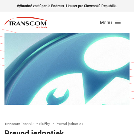
Výhradné zastúpenie Endress+Hauser pre Slovenskú Republiku
Menu
-
-
Transcom Technik
Služby
Prevod jednotiek
Prevod jednotiek