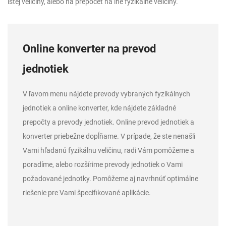
istej veličiny, alebo na prepočet na iné fyzikálne veličiny.
Online konverter na prevod
jednotiek
V ľavom menu nájdete prevody vybraných fyzikálnych
jednotiek a online konverter, kde nájdete základné
prepočty a prevody jednotiek. Online prevod jednotiek a
konverter priebežne dopĺňame. V prípade, že ste nenašli
Vami hľadanú fyzikálnu veličinu, radi Vám pomôžeme a
poradíme, alebo rozšírime prevody jednotiek o Vami
požadované jednotky. Pomôžeme aj navrhnúť optimálne
riešenie pre Vami špecifikované aplikácie.