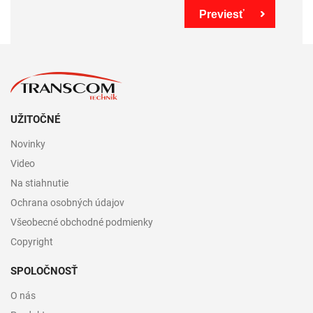
Previesť
UŽITOČNÉ
Novinky
Video
Na stiahnutie
Ochrana osobných údajov
Všeobecné obchodné podmienky
Copyright
SPOLOČNOSŤ
O nás