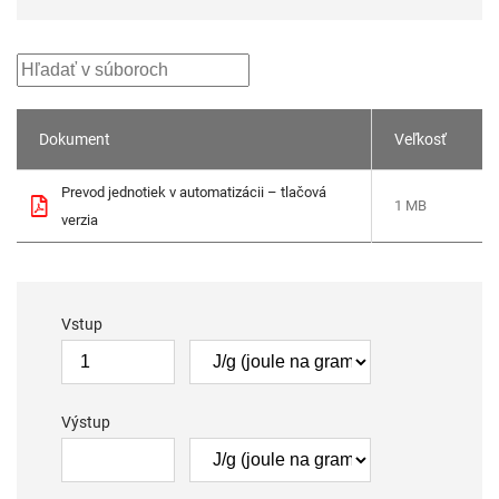
Dokument
Veľkosť
Prevod jednotiek v automatizácii – tlačová
1 MB
verzia
Vstup
Výstup