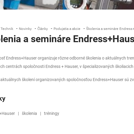
-
-
-
-
 Technik
Novinky
Články
Podujatia a akcie
Školenia a semináre Endress
lenia a semináre Endress+Haus
sť Endress+Hauser organizuje rôzne odborné školenia o aktuálnych tren
ch centrách spoločnosti Endress + Hauser, v špecializovaných školiacich 
aktuálnych školení organizovaných spoločnosťou Endress+Hauser sú zv
ky
+Hauser
školenia
tréningy