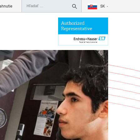
SK
ahnutie