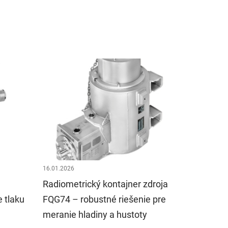
16.01.2026
Radiometrický kontajner zdroja
 tlaku
FQG74 – robustné riešenie pre
meranie hladiny a hustoty