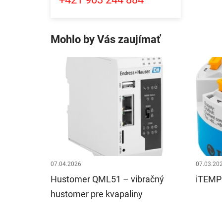
Mohlo by Vás zaujímať
07.04.2026
07.03.20
Hustomer QML51 – vibračný
iTEMP 
hustomer pre kvapaliny