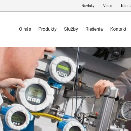
Novinky
Video
Na sti
O nás
Produkty
Služby
Riešenia
Kontakt