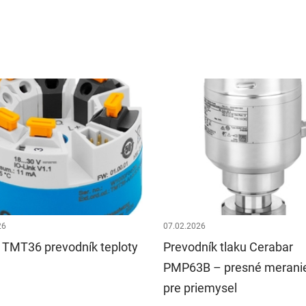
26
07.02.2026
TMT36 prevodník teploty
Prevodník tlaku Cerabar
PMP63B – presné meranie
pre priemysel