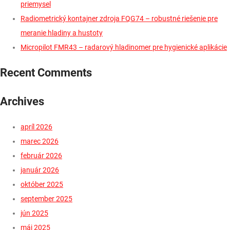
priemysel
Radiometrický kontajner zdroja FQG74 – robustné riešenie pre
meranie hladiny a hustoty
Micropilot FMR43 – radarový hladinomer pre hygienické aplikácie
Recent Comments
Archives
apríl 2026
marec 2026
február 2026
január 2026
október 2025
september 2025
jún 2025
máj 2025