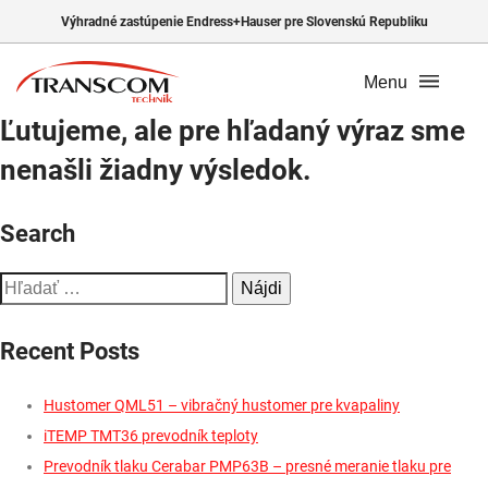
Výhradné zastúpenie Endress+Hauser pre Slovenskú Republiku
Menu
Ľutujeme, ale pre hľadaný výraz sme
nenašli žiadny výsledok.
Search
Hľadať:
Recent Posts
Hustomer QML51 – vibračný hustomer pre kvapaliny
iTEMP TMT36 prevodník teploty
Prevodník tlaku Cerabar PMP63B – presné meranie tlaku pre