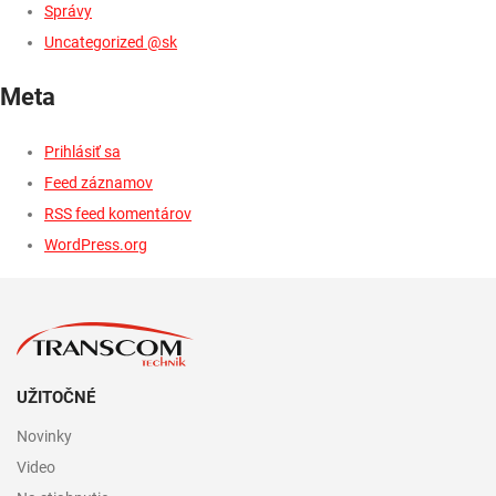
Správy
Uncategorized @sk
Meta
Prihlásiť sa
Feed záznamov
RSS feed komentárov
WordPress.org
UŽITOČNÉ
Novinky
Video