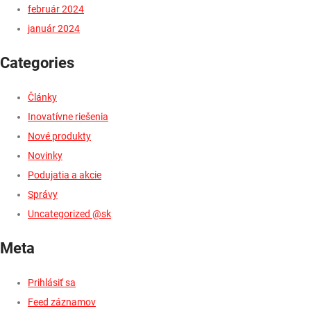
február 2024
január 2024
Categories
Články
Inovatívne riešenia
Nové produkty
Novinky
Podujatia a akcie
Správy
Uncategorized @sk
Meta
Prihlásiť sa
Feed záznamov