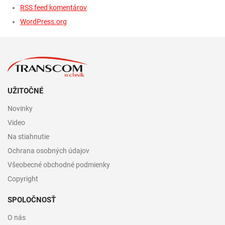
RSS feed komentárov
WordPress.org
UŽITOČNÉ
Novinky
Video
Na stiahnutie
Ochrana osobných údajov
Všeobecné obchodné podmienky
Copyright
SPOLOČNOSŤ
O nás