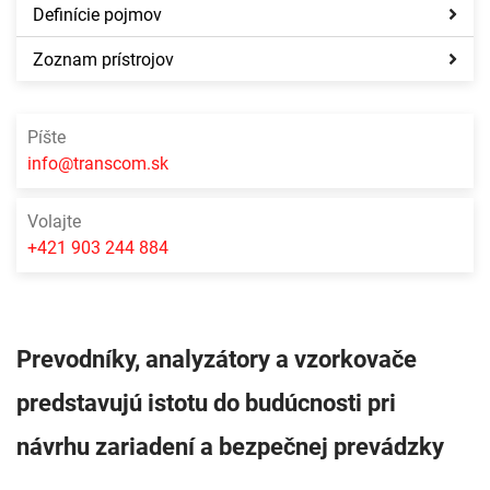
Definície pojmov
Zoznam prístrojov
Píšte
info@transcom.sk
Volajte
+421 903 244 884
Prevodníky, analyzátory a vzorkovače
predstavujú istotu do budúcnosti pri
návrhu zariadení a bezpečnej prevádzky