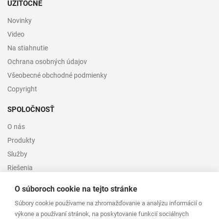
UŽITOČNÉ
Novinky
Video
Na stiahnutie
Ochrana osobných údajov
Všeobecné obchodné podmienky
Copyright
SPOLOČNOSŤ
O nás
Produkty
Služby
Riešenia
Kontakt
O súboroch cookie na tejto stránke
ADRESA
Súbory cookie používame na zhromažďovanie a analýzu informácií o
výkone a používaní stránok, na poskytovanie funkcií sociálnych