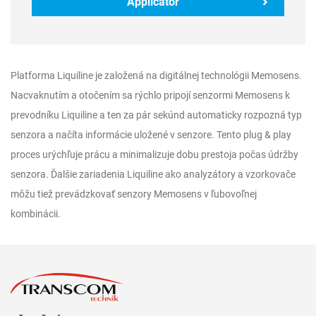
Applicator
Platforma Liquiline je založená na digitálnej technológii Memosens.
Nacvaknutím a otočením sa rýchlo pripojí senzormi Memosens k
prevodníku Liquiline a ten za pár sekúnd automaticky rozpozná typ
senzora a načíta informácie uložené v senzore. Tento plug & play
proces urýchľuje prácu a minimalizuje dobu prestoja počas údržby
senzora. Ďalšie zariadenia Liquiline ako analyzátory a vzorkovače
môžu tiež prevádzkovať senzory Memosens v ľubovoľnej
kombinácii.