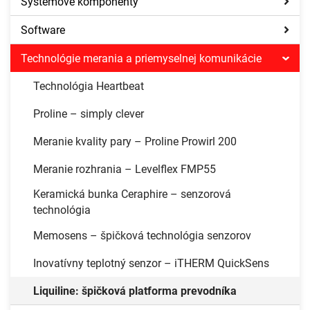
Systémové komponenty
Software
Technológie merania a priemyselnej komunikácie
Technológia Heartbeat
Proline – simply clever
Meranie kvality pary – Proline Prowirl 200
Meranie rozhrania – Levelflex FMP55
Keramická bunka Ceraphire – senzorová
technológia
Memosens – špičková technológia senzorov
Inovatívny teplotný senzor – iTHERM QuickSens
Liquiline: špičková platforma prevodníka