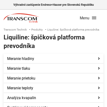
Výhradné zastúpenie Endress+Hauser pre Slovenskú Republiku
Menu
-
-
Transcom Technik
Produkty
Liquiline: špičková platforma prevodníka
Liquiline: špičková platforma
prevodníka
Meranie hladiny
Meranie tlaku
Meranie prietoku
Meranie teploty
Analýza kvapalín