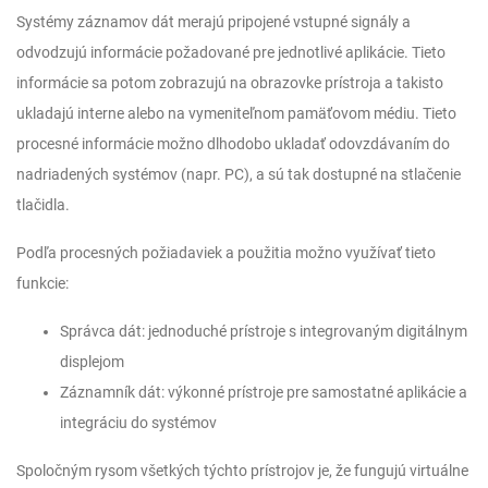
Systémy záznamov dát merajú pripojené vstupné signály a
odvodzujú informácie požadované pre jednotlivé aplikácie. Tieto
informácie sa potom zobrazujú na obrazovke prístroja a takisto
ukladajú interne alebo na vymeniteľnom pamäťovom médiu. Tieto
procesné informácie možno dlhodobo ukladať odovzdávaním do
nadriadených systémov (napr. PC), a sú tak dostupné na stlačenie
tlačidla.
Podľa procesných požiadaviek a použitia možno využívať tieto
funkcie:
Správca dát: jednoduché prístroje s integrovaným digitálnym
displejom
Záznamník dát: výkonné prístroje pre samostatné aplikácie a
integráciu do systémov
Spoločným rysom všetkých týchto prístrojov je, že fungujú virtuálne