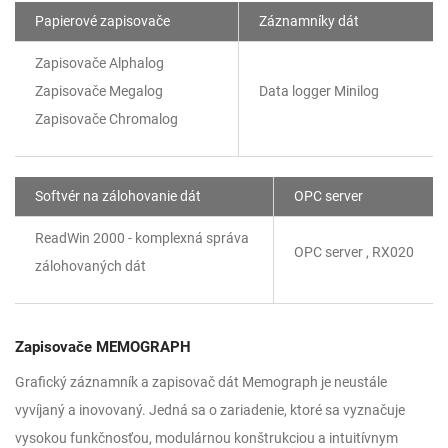
Papierové zapisovače
Záznamníky dát
Zapisovače Alphalog
Zapisovače Megalog
Data logger Minilog
Zapisovače Chromalog
Softvér na zálohovanie dát
OPC server
ReadWin 2000 - komplexná správa
OPC server , RX020
zálohovaných dát
Zapisovače MEMOGRAPH
Grafický záznamník a zapisovač dát Memograph je neustále
vyvíjaný a inovovaný. Jedná sa o zariadenie, ktoré sa vyznačuje
vysokou funkčnosťou, modulárnou konštrukciou a intuitívnym