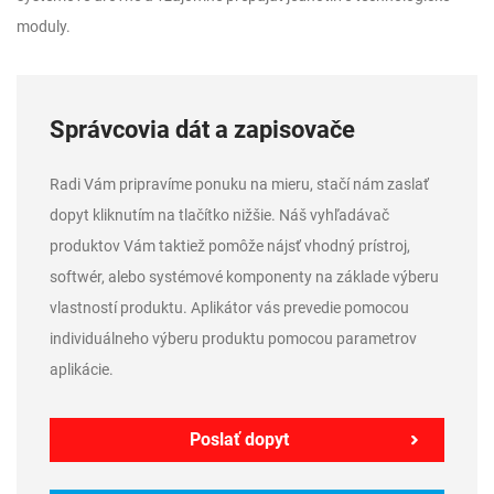
moduly.
Správcovia dát a zapisovače
Radi Vám pripravíme ponuku na mieru, stačí nám zaslať
dopyt kliknutím na tlačítko nižšie. Náš vyhľadávač
produktov Vám taktiež pomôže nájsť vhodný prístroj,
softwér, alebo systémové komponenty na základe výberu
vlastností produktu. Aplikátor vás prevedie pomocou
individuálneho výberu produktu pomocou parametrov
aplikácie.
Poslať dopyt