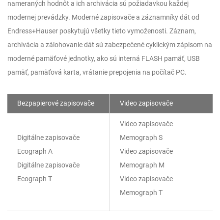
nameraných hodnôt a ich archivácia sú požiadavkou každej
modernej prevádzky. Moderné zapisovače a záznamníky dát od
Endress+Hauser poskytujú všetky tieto vymoženosti. Záznam,
archivácia a zálohovanie dát sú zabezpečené cyklickým zápisom na
moderné pamäťové jednotky, ako sú interná FLASH pamäť, USB
pamäť, pamäťová karta, vrátanie prepojenia na počítač PC.
Bezpapierové zapisovače
Video zapisovače
Video zapisovače
Digitálne zapisovače
Memograph S
Ecograph A
Video zapisovače
Digitálne zapisovače
Memograph M
Ecograph T
Video zapisovače
Memograph T