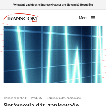
Výhradné zastúpenie Endress+Hauser pre Slovenskú Republiku
Menu
-
-
Transcom Technik
Produkty
Správcovia dát, zapisovače
Správcovia dát, zapisovače