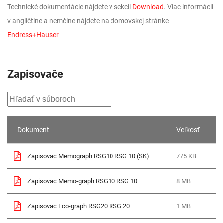
Technické dokumentácie nájdete v sekcii
Download
. Viac informácii
v angličtine a nemčine nájdete na domovskej stránke
Endress+Hauser
Zapisovače
Dokument
Veľkosť
Zapisovac Memograph RSG10 RSG 10 (SK)
775 KB
Zapisovac Memo-graph RSG10 RSG 10
8 MB
Zapisovac Eco-graph RSG20 RSG 20
1 MB