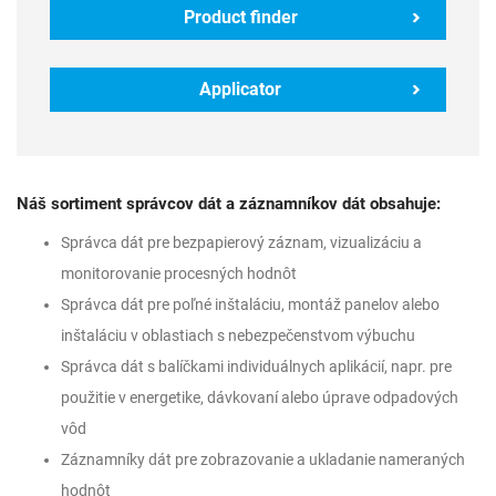
Product finder
Applicator
Náš sortiment správcov dát a záznamníkov dát obsahuje:
Správca dát pre bezpapierový záznam, vizualizáciu a
monitorovanie procesných hodnôt
Správca dát pre poľné inštaláciu, montáž panelov alebo
inštaláciu v oblastiach s nebezpečenstvom výbuchu
Správca dát s balíčkami individuálnych aplikácií, napr. pre
použitie v energetike, dávkovaní alebo úprave odpadových
vôd
Záznamníky dát pre zobrazovanie a ukladanie nameraných
hodnôt