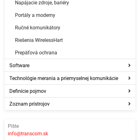
Napájacie zdroje, bariéry
Portály a modemy
Ručné komunikátory
Riešenia WirelessHart
Prepäťová ochrana
Software
Technológie merania a priemyselnej komunikácie
Definície pojmov
Zoznam prístrojov
Píšte
info@transcom.sk